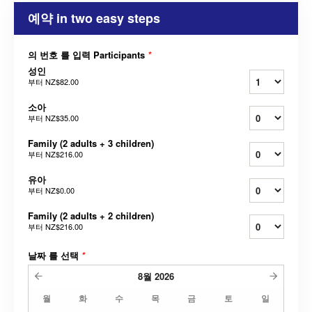
예약 in two easy steps
의 번호 를 입력 Participants
*
성인
부터
NZ$82.00
소아
부터
NZ$35.00
Family (2 adults + 3 children)
부터
NZ$216.00
유아
부터
NZ$0.00
Family (2 adults + 2 children)
부터
NZ$216.00
날짜 를 선택
*
8월
2026
월
화
수
목
금
토
일