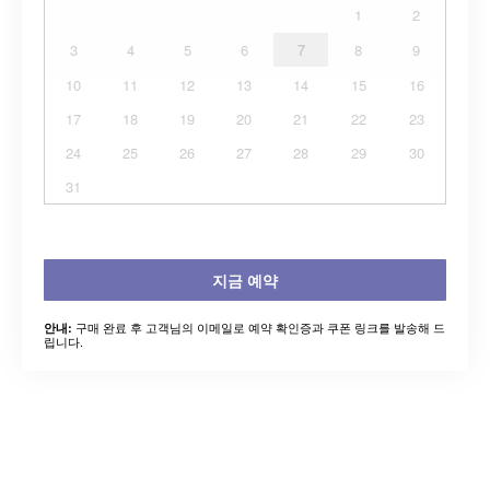
1
2
3
4
5
6
7
8
9
10
11
12
13
14
15
16
17
18
19
20
21
22
23
24
25
26
27
28
29
30
31
지금 예약
구매 완료 후 고객님의 이메일로 예약 확인증과 쿠폰 링크를 발송해 드
안내:
립니다.